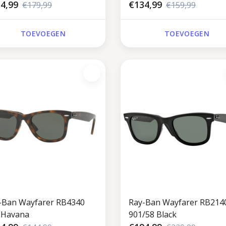
4,99
€134,99
€179,99
€159,99
TOEVOEGEN
TOEVOEGEN
-Ban Wayfarer RB4340
Ray-Ban Wayfarer RB214
 Havana
901/58 Black