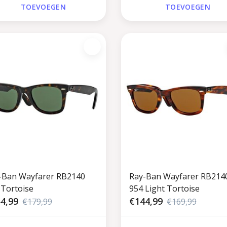
TOEVOEGEN
TOEVOEGEN
-Ban Wayfarer RB2140
Ray-Ban Wayfarer RB214
 Tortoise
954 Light Tortoise
4,99
€144,99
€179,99
€169,99