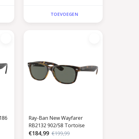
TOEVOEGEN
186
Ray-Ban New Wayfarer
RB2132 902/58 Tortoise
€184,99
€199,99