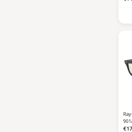
Ray
901
€17