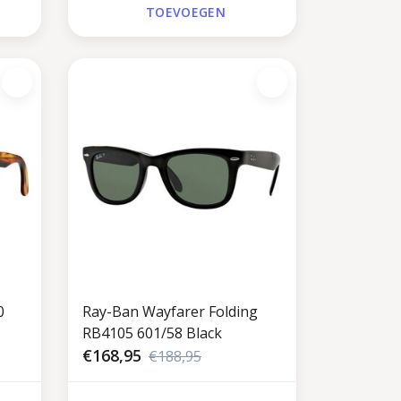
TOEVOEGEN
0
Ray-Ban Wayfarer Folding
RB4105 601/58 Black
€168,95
€188,95