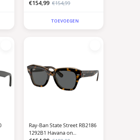
€154,99
€154,99
TOEVOEGEN
0
Ray-Ban State Street RB2186
1292B1 Havana on