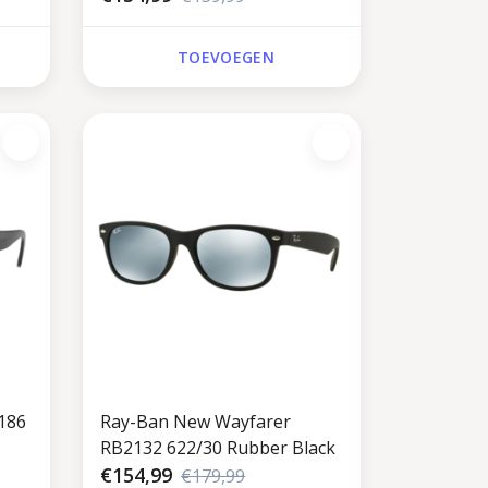
TOEVOEGEN
186
Ray-Ban New Wayfarer
RB2132 622/30 Rubber Black
€154,99
€179,99