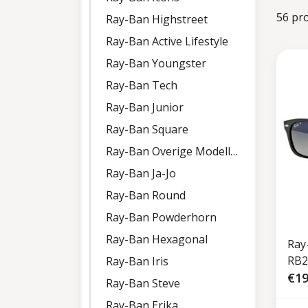
56 pr
Ray-Ban Highstreet
Ray-Ban Active Lifestyle
Ray-Ban Youngster
Ray-Ban Tech
Ray-Ban Junior
Ray-Ban Square
Ray-Ban Overige Modellen
Ray-Ban Ja-Jo
Ray-Ban Round
Ray-Ban Powderhorn
Ray-Ban Hexagonal
Ray
RB2
Ray-Ban Iris
€19
Ray-Ban Steve
Ray-Ban Erika