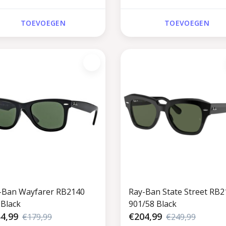
TOEVOEGEN
TOEVOEGEN
-Ban Wayfarer RB2140
Ray-Ban State Street RB2
 Black
901/58 Black
4,99
€204,99
€179,99
€249,99