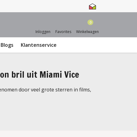
0
Inloggen
Favorites
Winkelwagen
Blogs
Klantenservice
n bril uit Miami Vice
enomen door veel grote sterren in films,