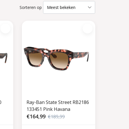
Sorteren op
0
Ray-Ban State Street RB2186
133451 Pink Havana
€164,99
€189,99