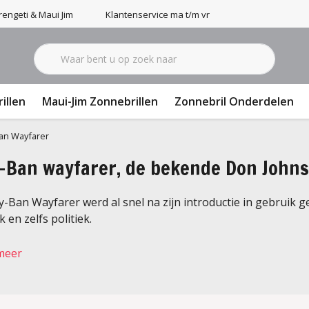
engeti & Maui Jim
Klantenservice ma t/m vr 9-17u
illen
Maui-Jim Zonnebrillen
Zonnebril Onderdelen
an Wayfarer
-Ban wayfarer, de bekende Don Johnso
-Ban Wayfarer werd al snel na zijn introductie in gebruik g
 en zelfs politiek.
meer