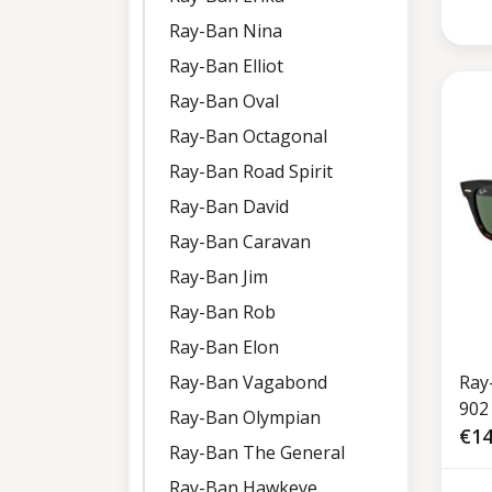
Ray-Ban Nina
Ray-Ban Elliot
Ray-Ban Oval
Ray-Ban Octagonal
Ray-Ban Road Spirit
Ray-Ban David
Ray-Ban Caravan
Ray-Ban Jim
Ray-Ban Rob
Ray-Ban Elon
Ray
Ray-Ban Vagabond
902
Ray-Ban Olympian
€14
Ray-Ban The General
Ray-Ban Hawkeye