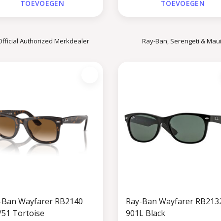
TOEVOEGEN
TOEVOEGEN
Official Authorized Merkdealer
Ray-Ban, Serengeti & Maui
-Ban Wayfarer RB2140
Ray-Ban Wayfarer RB213
/51 Tortoise
901L Black