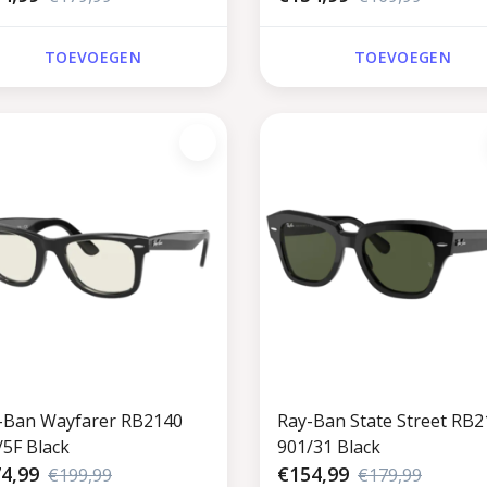
TOEVOEGEN
TOEVOEGEN
-Ban Wayfarer RB2140
Ray-Ban State Street RB2
/5F Black
901/31 Black
4,99
€154,99
€199,99
€179,99