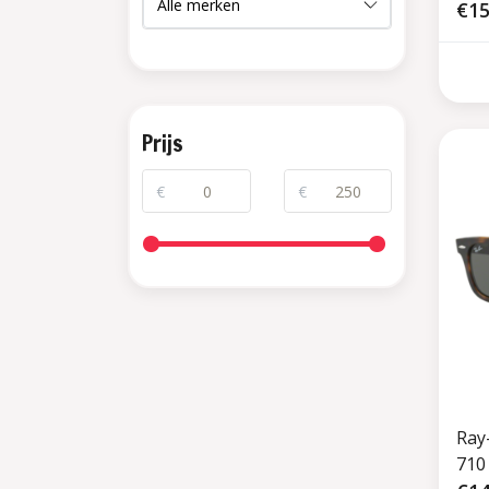
€15
Prijs
€
€
Ray
710