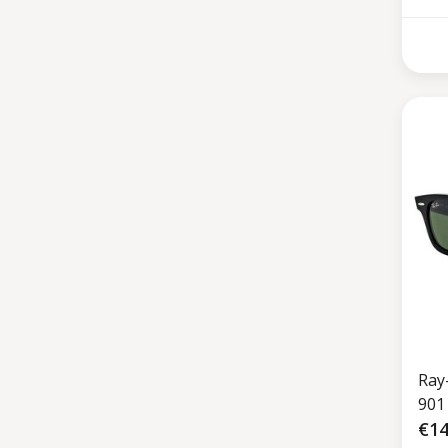
Ray
901
€14