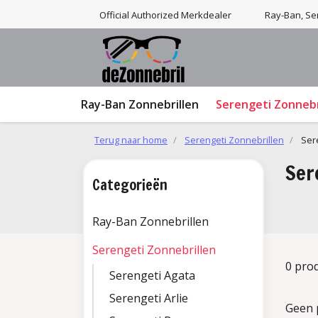
Official Authorized Merkdealer
Ray-Ban, Ser
Ray-Ban Zonnebrillen
Serengeti Zonnebr
Terug naar home
Serengeti Zonnebrillen
Ser
Ser
Categorieën
Ray-Ban Zonnebrillen
Serengeti Zonnebrillen
0 pro
Serengeti Agata
Serengeti Arlie
Geen 