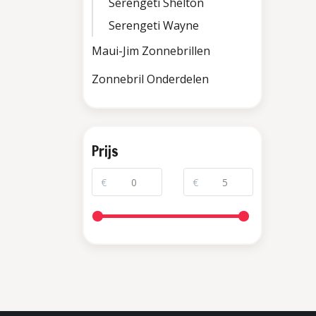
Serengeti Shelton
Serengeti Wayne
Maui-Jim Zonnebrillen
Zonnebril Onderdelen
Prijs
€
€