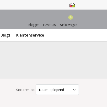
0
Inloggen
Favorites
Winkelwagen
Blogs
Klantenservice
Sorteren op