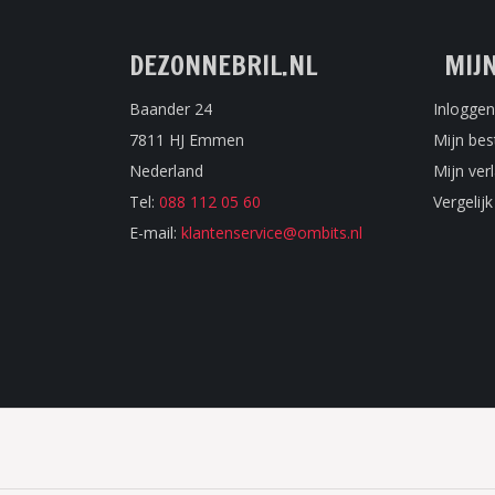
DEZONNEBRIL.NL
MIJ
Baander 24
Inloggen
7811 HJ Emmen
Mijn bes
Nederland
Mijn verl
Tel:
088 112 05 60
Vergelij
E-mail:
klantenservice@ombits.nl