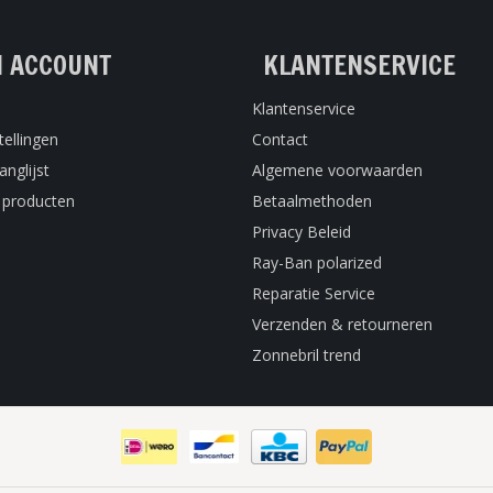
N ACCOUNT
KLANTENSERVICE
Klantenservice
tellingen
Contact
anglijst
Algemene voorwaarden
k producten
Betaalmethoden
Privacy Beleid
Ray-Ban polarized
Reparatie Service
Verzenden & retourneren
Zonnebril trend