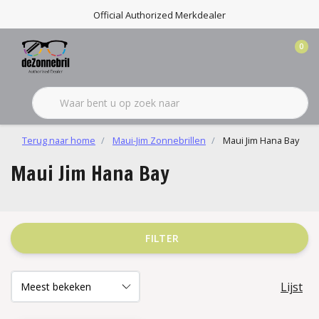
Official Authorized Merkdealer
0
Terug naar home
Maui-Jim Zonnebrillen
Maui Jim Hana Bay
Maui Jim Hana Bay
FILTER
Lijst