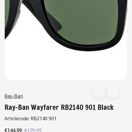
Ray-Ban
Ray-Ban Wayfarer RB2140 901 Black
Articlecode:
RB2140 901
€144,99
€179,99