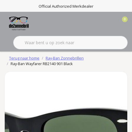
Official Authorized Merkdealer
0
Terug naar home
Ray-Ban Zonnebrillen
Ray-Ban Wayfarer RB2140 901 Black