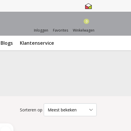
0
Inloggen
Favorites
Winkelwagen
Blogs
Klantenservice
Sorteren op