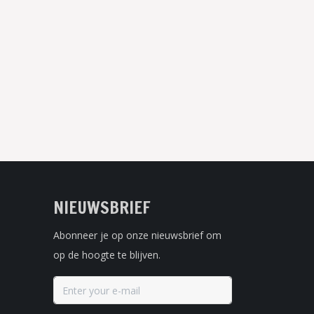
NIEUWSBRIEF
Abonneer je op onze nieuwsbrief om
op de hoogte te blijven.