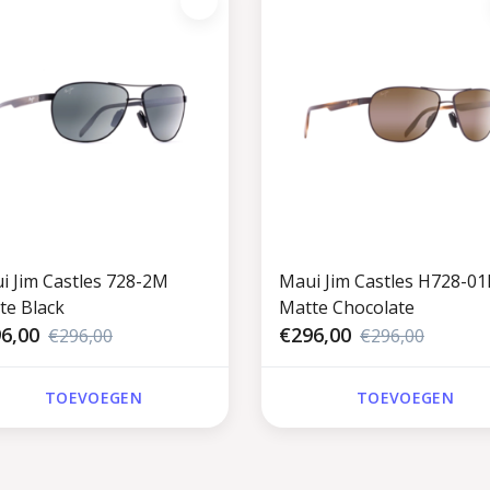
i Jim Castles 728-2M
Maui Jim Castles H728-0
te Black
Matte Chocolate
6,00
€296,00
€296,00
€296,00
TOEVOEGEN
TOEVOEGEN