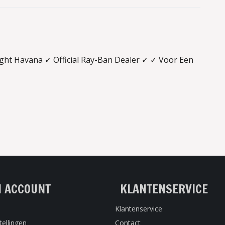
ght Havana ✓ Official Ray-Ban Dealer ✓ ✓ Voor Een
N ACCOUNT
KLANTENSERVICE
Klantenservice
tellingen
Contact