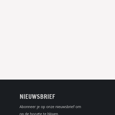
NIEUWSBRIEF
Abonneer je op onze nieuwsbrief om
op de hoogte te blijven.