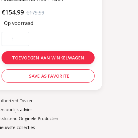
€154,99
€179,99
Op voorraad
TOEVOEGEN AAN WINKELWAGEN
SAVE AS FAVORITE
uthorized Dealer
ersoonlijk advies
itsluitend Originele Producten
ieuwste collecties