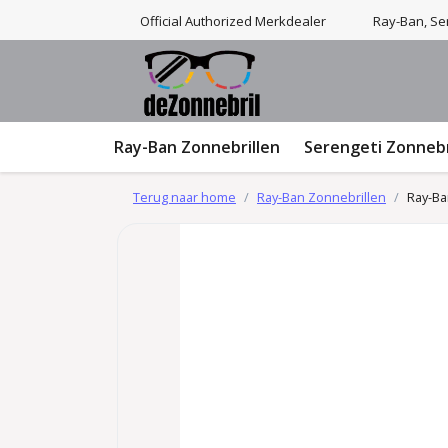
Official Authorized Merkdealer
Ray-Ban, Ser
Ray-Ban Zonnebrillen
Serengeti Zonnebr
Terug naar home
Ray-Ban Zonnebrillen
Ray-Ba