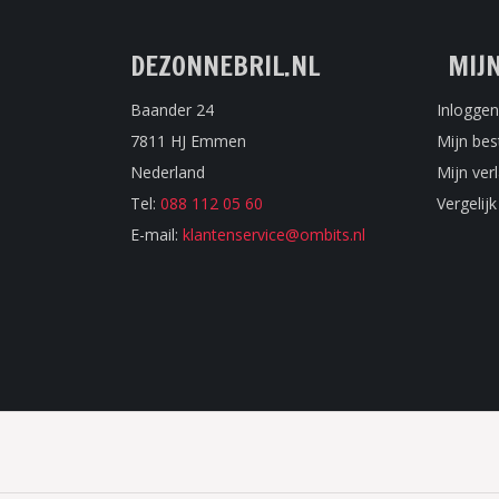
DEZONNEBRIL.NL
MIJ
Baander 24
Inloggen
7811 HJ Emmen
Mijn bes
Nederland
Mijn verl
Tel:
088 112 05 60
Vergelij
E-mail:
klantenservice@ombits.nl