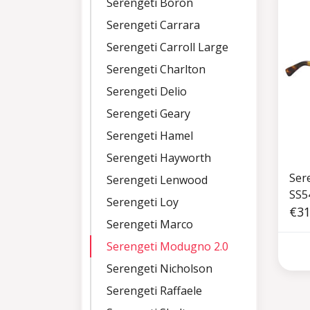
Serengeti Boron
Serengeti Carrara
Serengeti Carroll Large
Serengeti Charlton
Serengeti Delio
Serengeti Geary
Serengeti Hamel
Serengeti Hayworth
Ser
Serengeti Lenwood
SS5
Serengeti Loy
Hav
€31
Serengeti Marco
Serengeti Modugno 2.0
Serengeti Nicholson
Serengeti Raffaele