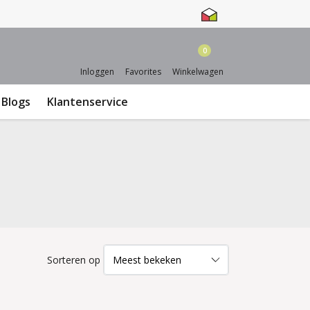
0
Inloggen
Favorites
Winkelwagen
Blogs
Klantenservice
Sorteren op