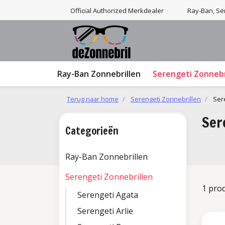
Official Authorized Merkdealer
Ray-Ban, Ser
Ray-Ban Zonnebrillen
Serengeti Zonnebr
Terug naar home
Serengeti Zonnebrillen
Ser
Ser
Categorieën
Ray-Ban Zonnebrillen
Serengeti Zonnebrillen
1 pro
Serengeti Agata
Serengeti Arlie