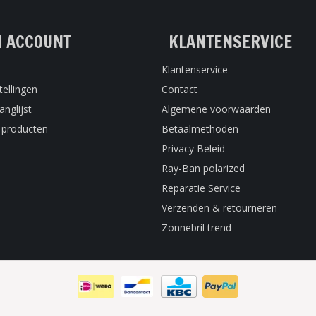
N ACCOUNT
KLANTENSERVICE
Klantenservice
tellingen
Contact
anglijst
Algemene voorwaarden
k producten
Betaalmethoden
Privacy Beleid
Ray-Ban polarized
Reparatie Service
Verzenden & retourneren
Zonnebril trend