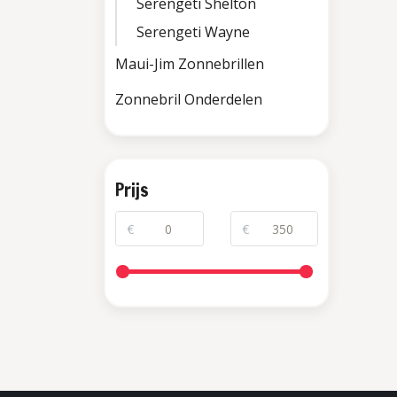
Serengeti Shelton
Serengeti Wayne
Maui-Jim Zonnebrillen
Zonnebril Onderdelen
Prijs
€
€