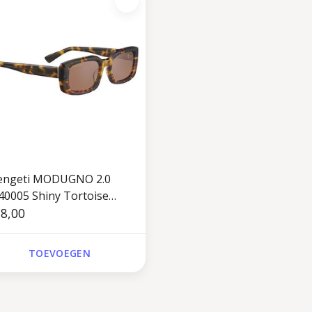
engeti MODUGNO 2.0
40005 Shiny Tortoise
ana
8,00
TOEVOEGEN