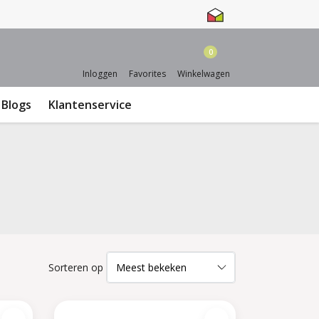
0
Inloggen
Favorites
Winkelwagen
Blogs
Klantenservice
Sorteren op