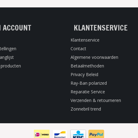
N ACCOUNT
KLANTENSERVICE
Klantenservice
tellingen
Contact
anglijst
Algemene voorwaarden
k producten
Betaalmethoden
Privacy Beleid
Ray-Ban polarized
Reparatie Service
Verzenden & retourneren
Zonnebril trend