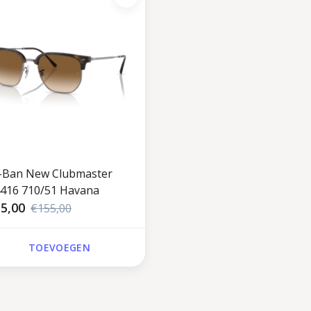
-Ban New Clubmaster
416 710/51 Havana
5,00
€155,00
TOEVOEGEN