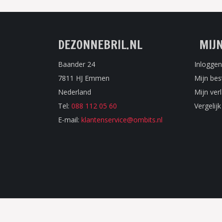
DEZONNEBRIL.NL
MIJ
Baander 24
Inloggen
7811 HJ Emmen
Mijn bes
Nederland
Mijn verl
Tel:
088 112 05 60
Vergelij
E-mail:
klantenservice@ombits.nl