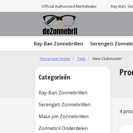
Official Authorized Merkdealer
Ray-Ban, Ser
Ray-Ban Zonnebrillen
Serengeti Zonnebr
Terug naar home
Tags
New Clubmaster
Pro
Categorieën
Ray-Ban Zonnebrillen
Serengeti Zonnebrillen
4 pro
Maui-Jim Zonnebrillen
Zonnebril Onderdelen