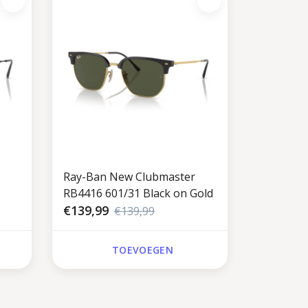
Ray-Ban New Clubmaster
RB4416 601/31 Black on Gold
€139,99
€139,99
TOEVOEGEN