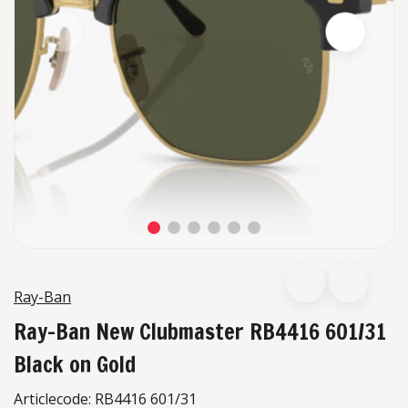
Ray-Ban
Ray-Ban New Clubmaster RB4416 601/31
Black on Gold
Articlecode:
RB4416 601/31