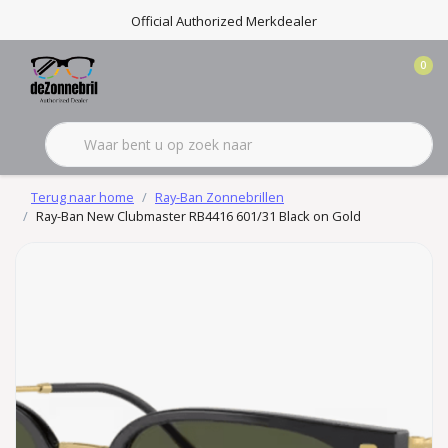
Official Authorized Merkdealer
0
Terug naar home
Ray-Ban Zonnebrillen
Ray-Ban New Clubmaster RB4416 601/31 Black on Gold