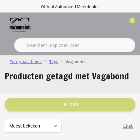
Official Authorized Merkdealer
0
Terug naar home
Tags
Vagabond
Producten getagd met Vagabond
FILTER
Lijst