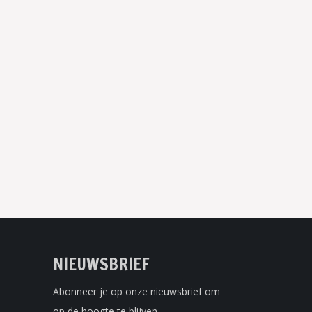
NIEUWSBRIEF
Abonneer je op onze nieuwsbrief om
op de hoogte te blijven.