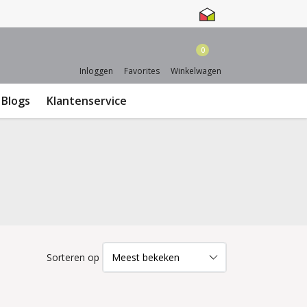
0
Inloggen
Favorites
Winkelwagen
Blogs
Klantenservice
Sorteren op