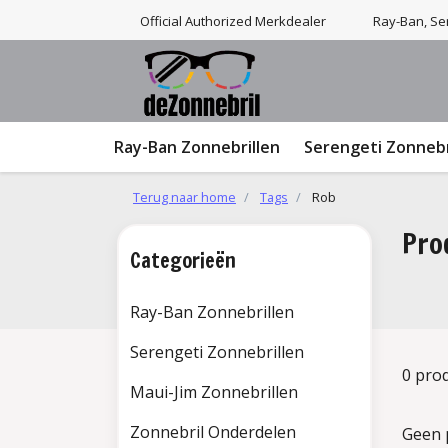
Official Authorized Merkdealer
Ray-Ban, Ser
Ray-Ban Zonnebrillen
Serengeti Zonnebr
Terug naar home
Tags
Rob
Pro
Categorieën
Ray-Ban Zonnebrillen
Serengeti Zonnebrillen
0 pro
Maui-Jim Zonnebrillen
Zonnebril Onderdelen
Geen 