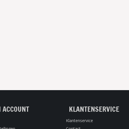
N ACCOUNT
KLANTENSERVICE
Klantenservice
tellingen
Contact