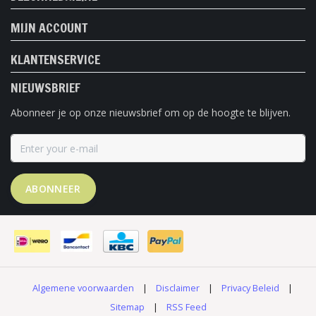
MIJN ACCOUNT
KLANTENSERVICE
NIEUWSBRIEF
Abonneer je op onze nieuwsbrief om op de hoogte te blijven.
ABONNEER
Algemene voorwaarden
|
Disclaimer
|
Privacy Beleid
|
Sitemap
|
RSS Feed