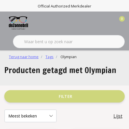
Official Authorized Merkdealer
0
Terug naar home
Tags
Olympian
Producten getagd met Olympian
FILTER
Lijst