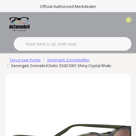
Official Authorized Merkdealer
0
Terug naar home
Serengeti Zonnebrillen
Serengeti Zonnebril Delio SS021001 Shiny Crystal Khaki