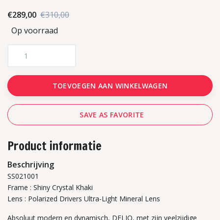
€289,00
€310,00
Op voorraad
TOEVOEGEN AAN WINKELWAGEN
SAVE AS FAVORITE
Product informatie
Beschrijving
SS021001
Frame : Shiny Crystal Khaki
Lens : Polarized Drivers Ultra-Light Mineral Lens
Absoluut modern en dynamisch, DELIO, met zijn veelzijdige