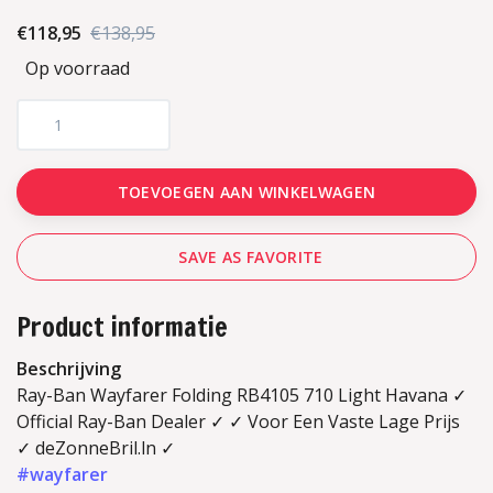
€118,95
€138,95
Op voorraad
TOEVOEGEN AAN WINKELWAGEN
SAVE AS FAVORITE
Product informatie
Beschrijving
Ray-Ban Wayfarer Folding RB4105 710 Light Havana ✓
Official Ray-Ban Dealer ✓ ✓ Voor Een Vaste Lage Prijs
✓ deZonneBril.ln ✓
#wayfarer