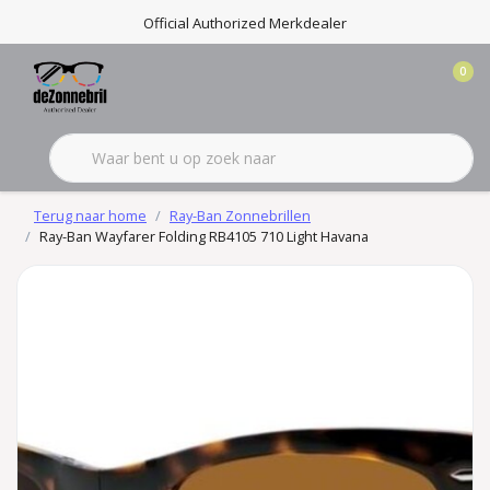
Official Authorized Merkdealer
0
Terug naar home
Ray-Ban Zonnebrillen
Ray-Ban Wayfarer Folding RB4105 710 Light Havana