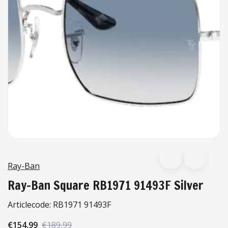
Ray-Ban
Ray-Ban Square RB1971 91493F Silver
Articlecode:
RB1971 91493F
€154,99
€189,99