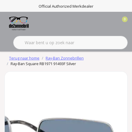
Official Authorized Merkdealer
0
Terug naar home
Ray-Ban Zonnebrillen
Ray-Ban Square RB1971 91493F Silver