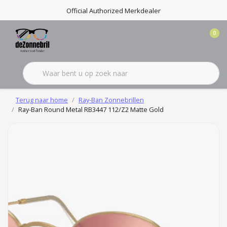
Official Authorized Merkdealer
0
Terug naar home
Ray-Ban Zonnebrillen
Ray-Ban Round Metal RB3447 112/Z2 Matte Gold