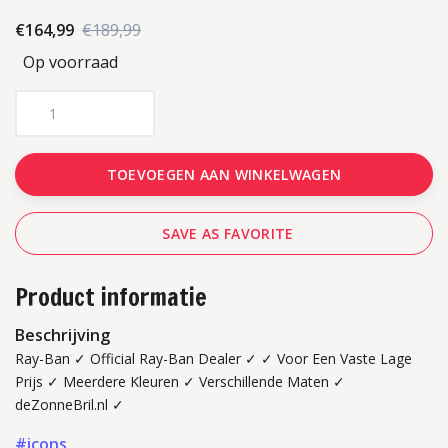
€164,99
€189,99
Op voorraad
TOEVOEGEN AAN WINKELWAGEN
SAVE AS FAVORITE
Product informatie
Beschrijving
Ray-Ban ✓ Official Ray-Ban Dealer ✓ ✓ Voor Een Vaste Lage
Prijs ✓ Meerdere Kleuren ✓ Verschillende Maten ✓
deZonneBril.nl ✓
#icons