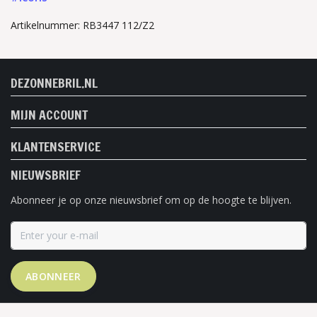
Artikelnummer: RB3447 112/Z2
DEZONNEBRIL.NL
MIJN ACCOUNT
KLANTENSERVICE
NIEUWSBRIEF
Abonneer je op onze nieuwsbrief om op de hoogte te blijven.
ABONNEER