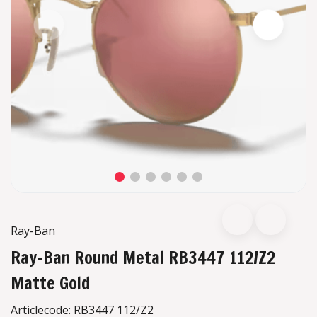
Ray-Ban
Ray-Ban Round Metal RB3447 112/Z2
Matte Gold
Articlecode:
RB3447 112/Z2