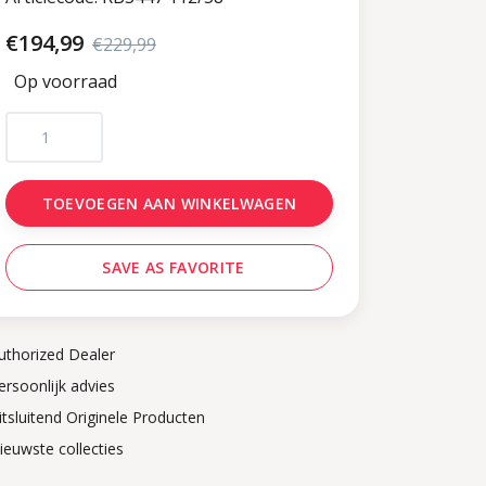
€194,99
€229,99
Op voorraad
TOEVOEGEN AAN WINKELWAGEN
SAVE AS FAVORITE
uthorized Dealer
ersoonlijk advies
itsluitend Originele Producten
ieuwste collecties