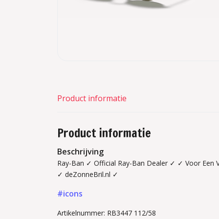
Product informatie
Product informatie
Beschrijving
Ray-Ban ✓ Official Ray-Ban Dealer ✓ ✓ Voor Een V
✓ deZonneBril.nl ✓
#icons
Artikelnummer: RB3447 112/58