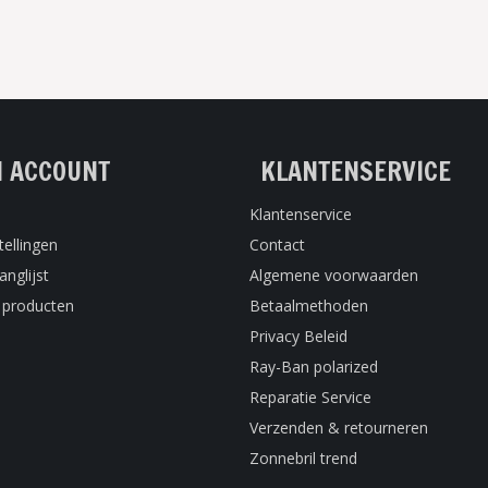
N ACCOUNT
KLANTENSERVICE
Klantenservice
tellingen
Contact
anglijst
Algemene voorwaarden
k producten
Betaalmethoden
Privacy Beleid
Ray-Ban polarized
Reparatie Service
Verzenden & retourneren
Zonnebril trend