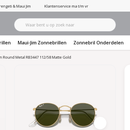
engeti & Maui Jim
Klantenservice ma t/m vr 9-17u
illen
Maui-Jim Zonnebrillen
Zonnebril Onderdelen
n Round Metal RB3447 112/58 Matte Gold