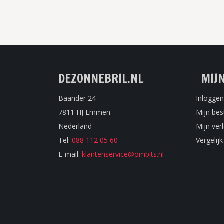
DEZONNEBRIL.NL
MIJ
Baander 24
Inloggen
7811 HJ Emmen
Mijn bes
Nederland
Mijn verl
Tel:
088 112 05 60
Vergelij
E-mail:
klantenservice@ombits.nl