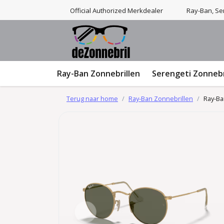
Official Authorized Merkdealer
Ray-Ban, Ser
Ray-Ban Zonnebrillen
Serengeti Zonnebr
Terug naar home
Ray-Ban Zonnebrillen
Ray-Ba