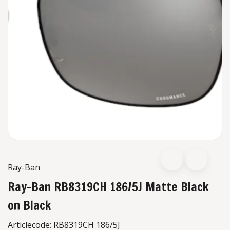
Ray-Ban
Ray-Ban RB8319CH 186/5J Matte Black
on Black
Articlecode:
RB8319CH 186/5J