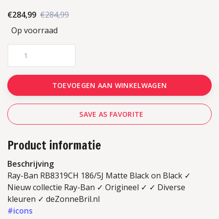
€284,99
€284,99
Op voorraad
TOEVOEGEN AAN WINKELWAGEN
SAVE AS FAVORITE
Product informatie
Beschrijving
Ray-Ban RB8319CH 186/5J Matte Black on Black ✓
Nieuw collectie Ray-Ban ✓ Origineel ✓ ✓ Diverse
kleuren ✓ deZonneBril.nl
#icons