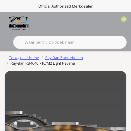
Official Authorized Merkdealer
0
Terug naar home
Ray-Ban Zonnebrillen
Ray-Ban RB4640 710/M2 Light Havana