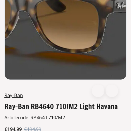
Ray-Ban
Ray-Ban RB4640 710/M2 Light Havana
Articlecode:
RB4640 710/M2
€194,99
€194,99