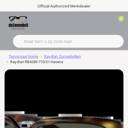
Official Authorized Merkdealer
0
Terug naar home
Ray-Ban Zonnebrillen
Ray-Ban RB4389 710/31 Havana