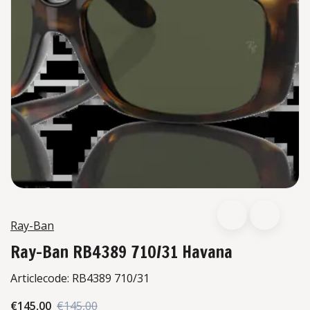
Ray-Ban
Ray-Ban RB4389 710/31 Havana
Articlecode:
RB4389 710/31
€145,00
€145,00