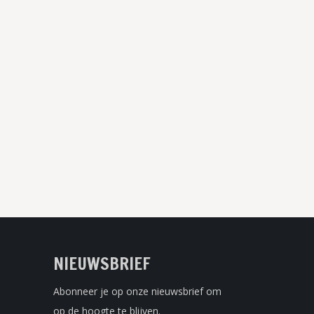
NIEUWSBRIEF
Abonneer je op onze nieuwsbrief om
op de hoogte te blijven.