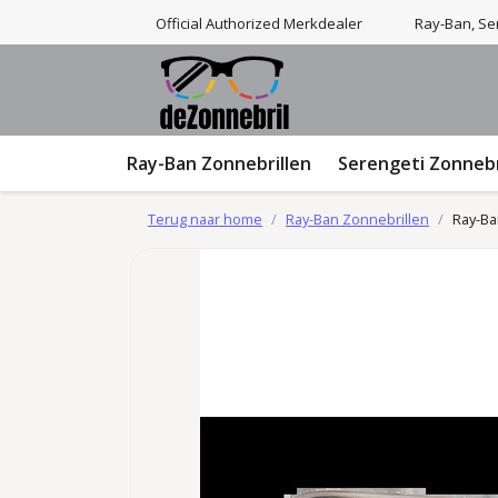
Official Authorized Merkdealer
Ray-Ban, Ser
Ray-Ban Zonnebrillen
Serengeti Zonnebr
Terug naar home
Ray-Ban Zonnebrillen
Ray-Ba