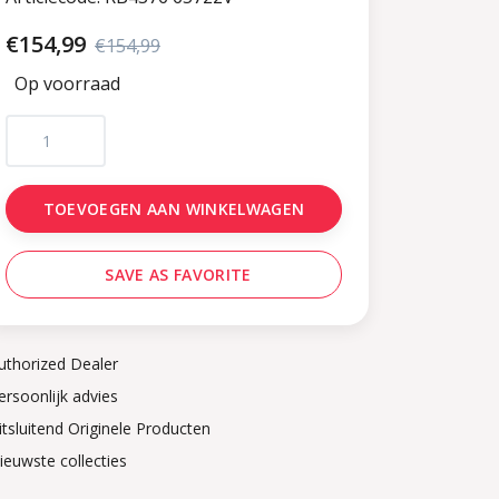
€154,99
€154,99
Op voorraad
TOEVOEGEN AAN WINKELWAGEN
SAVE AS FAVORITE
uthorized Dealer
ersoonlijk advies
itsluitend Originele Producten
ieuwste collecties