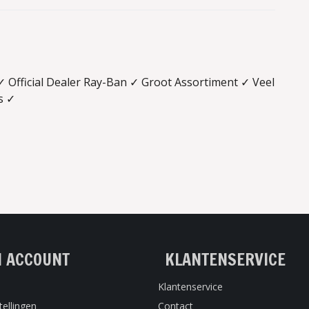
Official Dealer Ray-Ban ✓ Groot Assortiment ✓ Veel
s ✓
N ACCOUNT
KLANTENSERVICE
Klantenservice
tellingen
Contact