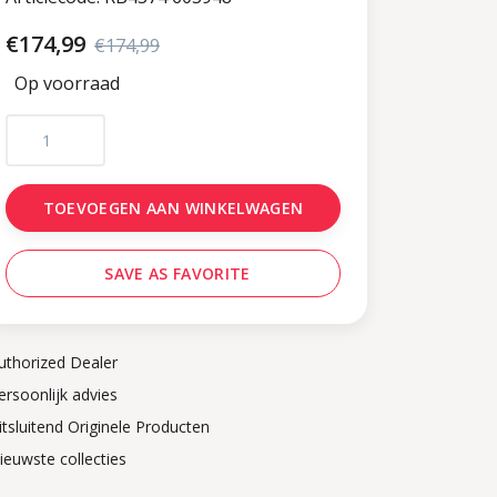
€174,99
€174,99
Op voorraad
TOEVOEGEN AAN WINKELWAGEN
SAVE AS FAVORITE
uthorized Dealer
ersoonlijk advies
itsluitend Originele Producten
ieuwste collecties