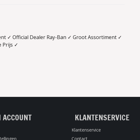
t ✓ Official Dealer Ray-Ban ✓ Groot Assortiment ✓
 Prijs ✓
N ACCOUNT
KLANTENSERVICE
Klantenservice
tellingen
Contact