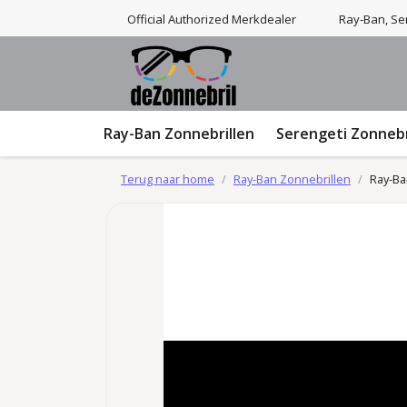
Official Authorized Merkdealer
Ray-Ban, Ser
Ray-Ban Zonnebrillen
Serengeti Zonnebr
Terug naar home
Ray-Ban Zonnebrillen
Ray-Ba