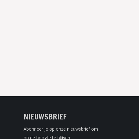
NIEUWSBRIEF
Abonneer je op onze nieuwsbrief om
op de hoogte te blijven.