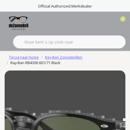
Official Authorized Merkdealer
0
Terug naar home
Ray-Ban Zonnebrillen
Ray-Ban RB4306 601/71 Black