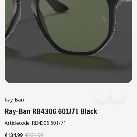
Ray-Ban
Ray-Ban RB4306 601/71 Black
Articlecode:
RB4306 601/71
€134,99
€134,99