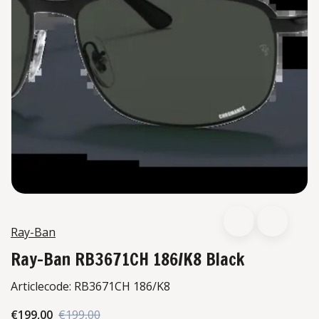
Ray-Ban
Ray-Ban RB3671CH 186/K8 Black
Articlecode:
RB3671CH 186/K8
€199,00
€199,00