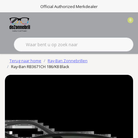
Official Authorized Merkdealer
0
Terug naar home
Ray-Ban Zonnebrillen
Ray-Ban RB3671CH 186/K8 Black