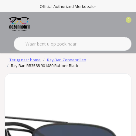
Official Authorized Merkdealer
0
Terug naar home
Ray-Ban Zonnebrillen
Ray-Ban RB3588 901480 Rubber Black