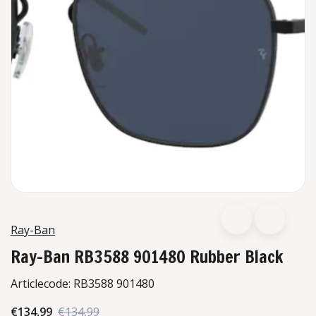
Ray-Ban
Ray-Ban RB3588 901480 Rubber Black
Articlecode:
RB3588 901480
€134,99
€134,99