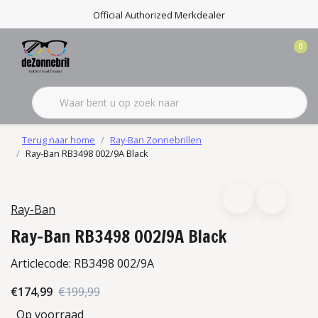
Official Authorized Merkdealer
0
Terug naar home
Ray-Ban Zonnebrillen
Ray-Ban RB3498 002/9A Black
Ray-Ban
Ray-Ban RB3498 002/9A Black
Articlecode:
RB3498 002/9A
€174,99
€199,99
Op voorraad