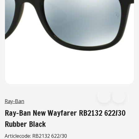
Ray-Ban
Ray-Ban New Wayfarer RB2132 622/30
Rubber Black
Articlecode:
RB2132 622/30