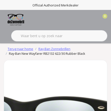
Official Authorized Merkdealer
0
Terug naar home
Ray-Ban Zonnebrillen
Ray-Ban New Wayfarer RB2132 622/30 Rubber Black