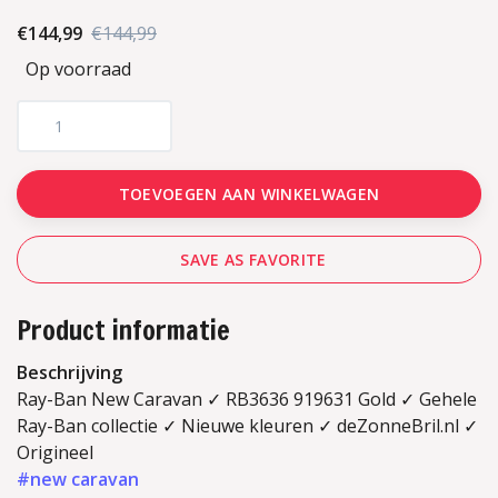
€144,99
€144,99
Op voorraad
TOEVOEGEN AAN WINKELWAGEN
SAVE AS FAVORITE
Product informatie
Beschrijving
Ray-Ban New Caravan ✓ RB3636 919631 Gold ✓ Gehele
Ray-Ban collectie ✓ Nieuwe kleuren ✓ deZonneBril.nl ✓
Origineel
#new caravan