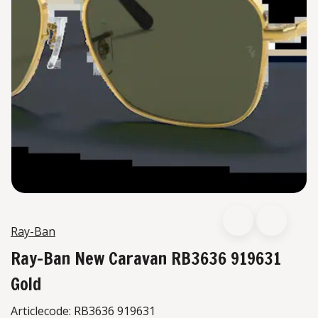
Ray-Ban
Ray-Ban New Caravan RB3636 919631
Gold
Articlecode:
RB3636 919631