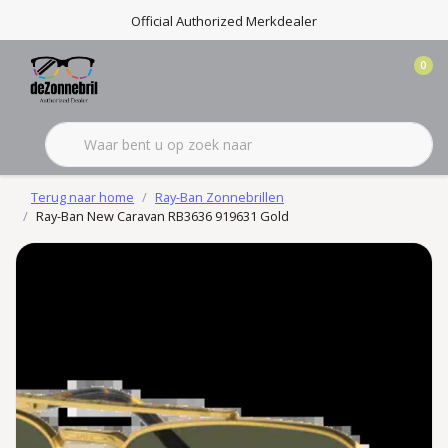
Official Authorized Merkdealer
0
Terug naar home
Ray-Ban Zonnebrillen
Ray-Ban New Caravan RB3636 919631 Gold