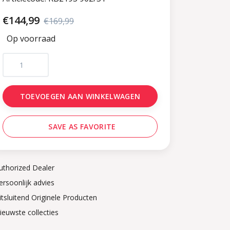
€144,99
€169,99
Op voorraad
TOEVOEGEN AAN WINKELWAGEN
SAVE AS FAVORITE
uthorized Dealer
ersoonlijk advies
itsluitend Originele Producten
ieuwste collecties