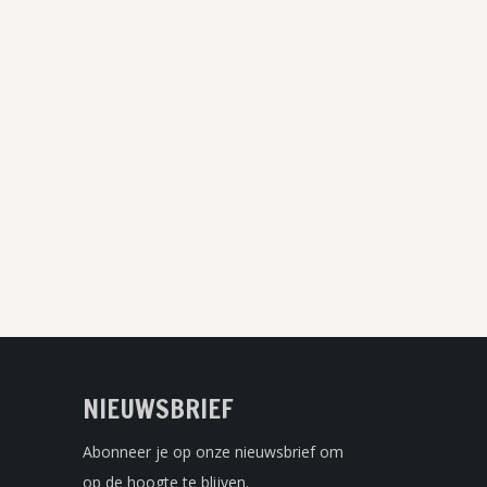
NIEUWSBRIEF
Abonneer je op onze nieuwsbrief om
op de hoogte te blijven.