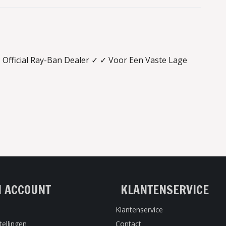
Official Ray-Ban Dealer ✓ ✓ Voor Een Vaste Lage
N ACCOUNT
KLANTENSERVICE
Klantenservice
tellingen
Contact