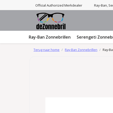
Official Authorized Merkdealer
Ray-Ban, Ser
Ray-Ban Zonnebrillen
Serengeti Zonnebr
Terug naar home
Ray-Ban Zonnebrillen
Ray-Ba