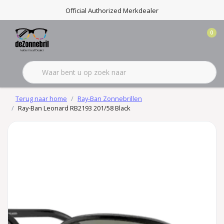
Official Authorized Merkdealer
0
Terug naar home
Ray-Ban Zonnebrillen
Ray-Ban Leonard RB2193 201/58 Black