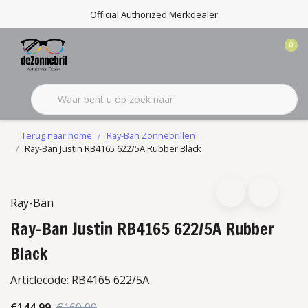
Official Authorized Merkdealer
0
Terug naar home
Ray-Ban Zonnebrillen
Ray-Ban Justin RB4165 622/5A Rubber Black
Ray-Ban
Ray-Ban Justin RB4165 622/5A Rubber
Black
Articlecode:
RB4165 622/5A
€144,99
€169,99