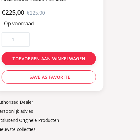
€225,00
€225,00
Op voorraad
TOEVOEGEN AAN WINKELWAGEN
SAVE AS FAVORITE
uthorized Dealer
ersoonlijk advies
itsluitend Originele Producten
ieuwste collecties