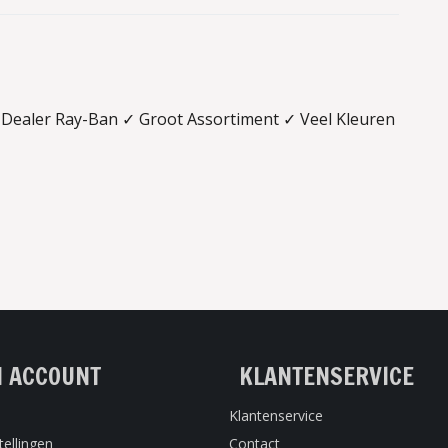
l Dealer Ray-Ban ✓ Groot Assortiment ✓ Veel Kleuren
N ACCOUNT
KLANTENSERVICE
Klantenservice
tellingen
Contact