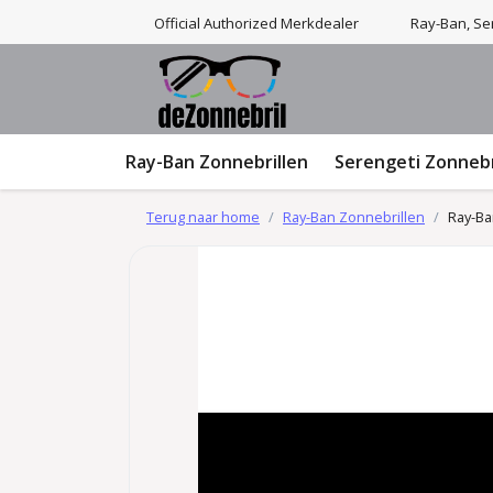
Official Authorized Merkdealer
Ray-Ban, Ser
Ray-Ban Zonnebrillen
Serengeti Zonnebr
Terug naar home
Ray-Ban Zonnebrillen
Ray-Ba