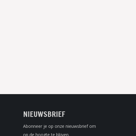
NIEUWSBRIEF
Abonneer je op onze nieuwsbrief om
op de hoogte te blijven.