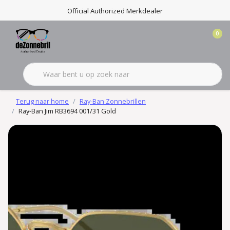
Official Authorized Merkdealer
0
Terug naar home
Ray-Ban Zonnebrillen
Ray-Ban Jim RB3694 001/31 Gold