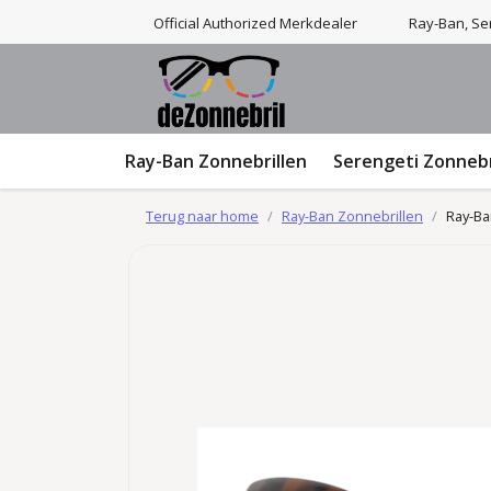
Official Authorized Merkdealer
Ray-Ban, Ser
Ray-Ban Zonnebrillen
Serengeti Zonnebr
Terug naar home
Ray-Ban Zonnebrillen
Ray-Ba