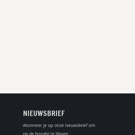
NIEUWSBRIEF
Abonneer je op onze nieuwsbrief om
op de hoogte te blijven.