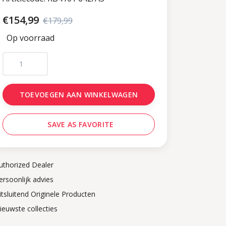
€154,99
€179,99
Op voorraad
TOEVOEGEN AAN WINKELWAGEN
SAVE AS FAVORITE
uthorized Dealer
ersoonlijk advies
itsluitend Originele Producten
ieuwste collecties