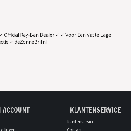
 Official Ray-Ban Dealer ✓ ✓ Voor Een Vaste Lage
ctie ✓ deZonneBril.nl
N ACCOUNT
KLANTENSERVICE
Klantenservice
tellingen
Contact