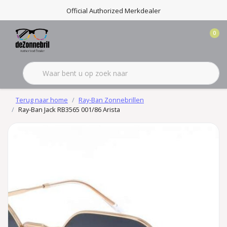
Official Authorized Merkdealer
0
Terug naar home
Ray-Ban Zonnebrillen
Ray-Ban Jack RB3565 001/86 Arista