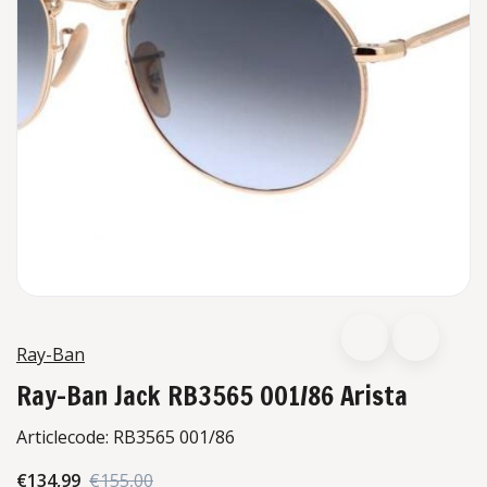
Ray-Ban
Ray-Ban Jack RB3565 001/86 Arista
Articlecode:
RB3565 001/86
€134,99
€155,00