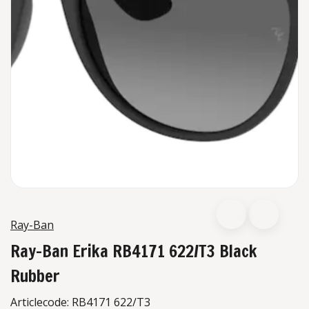
Ray-Ban
Ray-Ban Erika RB4171 622/T3 Black
Rubber
Articlecode:
RB4171 622/T3