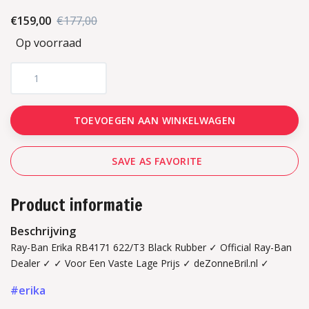
€159,00
€177,00
Op voorraad
TOEVOEGEN AAN WINKELWAGEN
SAVE AS FAVORITE
Product informatie
Beschrijving
Ray-Ban Erika RB4171 622/T3 Black Rubber ✓ Official Ray-Ban
Dealer ✓ ✓ Voor Een Vaste Lage Prijs ✓ deZonneBril.nl ✓
#erika