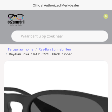
Official Authorized Merkdealer
0
Terug naar home
Ray-Ban Zonnebrillen
Ray-Ban Erika RB4171 622/T3 Black Rubber