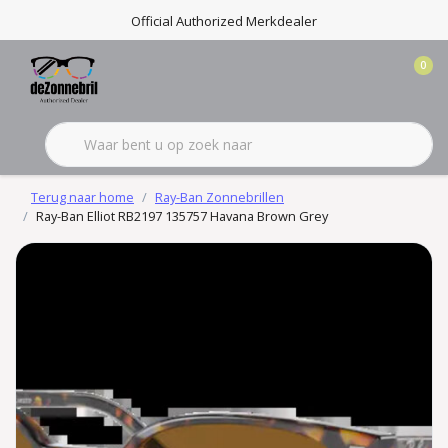
Official Authorized Merkdealer
0
Terug naar home
Ray-Ban Zonnebrillen
Ray-Ban Elliot RB2197 135757 Havana Brown Grey