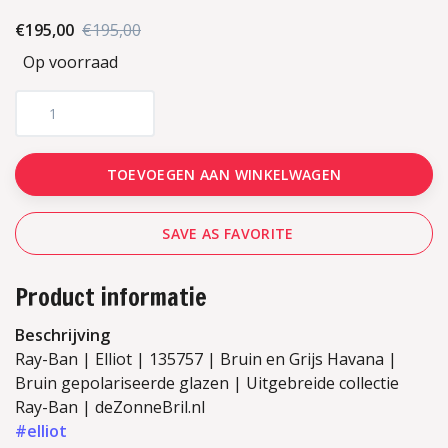
€195,00
€195,00
Op voorraad
TOEVOEGEN AAN WINKELWAGEN
SAVE AS FAVORITE
Product informatie
Beschrijving
Ray-Ban | Elliot | 135757 | Bruin en Grijs Havana |
Bruin gepolariseerde glazen | Uitgebreide collectie
Ray-Ban | deZonneBril.nl
#elliot