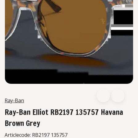
Ray-Ban
Ray-Ban Elliot RB2197 135757 Havana
Brown Grey
Articlecode:
RB2197 135757