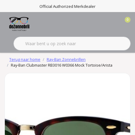
Official Authorized Merkdealer
0
Terug naar home
Ray-Ban Zonnebrillen
Ray-Ban Clubmaster RB3016 W0366 Mock Tortoise/Arista