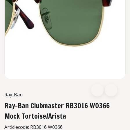
Ray-Ban
Ray-Ban Clubmaster RB3016 W0366
Mock Tortoise/Arista
Articlecode:
RB3016 W0366