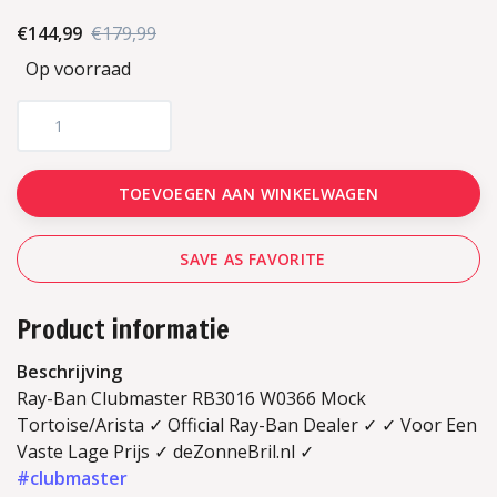
€144,99
€179,99
Op voorraad
TOEVOEGEN AAN WINKELWAGEN
SAVE AS FAVORITE
Product informatie
Beschrijving
Ray-Ban Clubmaster RB3016 W0366 Mock
Tortoise/Arista ✓ Official Ray-Ban Dealer ✓ ✓ Voor Een
Vaste Lage Prijs ✓ deZonneBril.nl ✓
#clubmaster