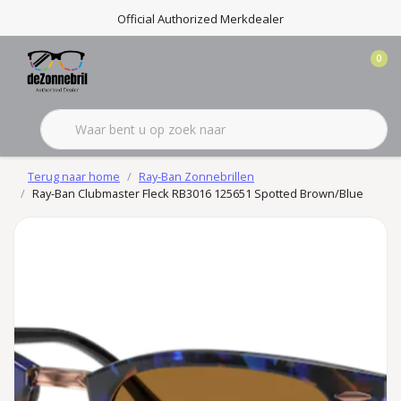
Official Authorized Merkdealer
0
Terug naar home
Ray-Ban Zonnebrillen
Ray-Ban Clubmaster Fleck RB3016 125651 Spotted Brown/Blue