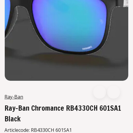
Ray-Ban
Ray-Ban Chromance RB4330CH 601SA1
Black
Articlecode:
RB4330CH 601SA1