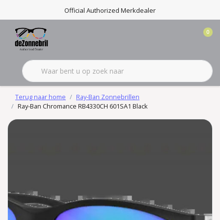
Official Authorized Merkdealer
0
Terug naar home
Ray-Ban Zonnebrillen
Ray-Ban Chromance RB4330CH 601SA1 Black