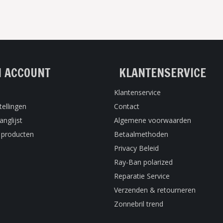
N ACCOUNT
KLANTENSERVICE
Klantenservice
tellingen
Contact
anglijst
Algemene voorwaarden
k producten
Betaalmethoden
Privacy Beleid
Ray-Ban polarized
Reparatie Service
Verzenden & retourneren
Zonnebril trend