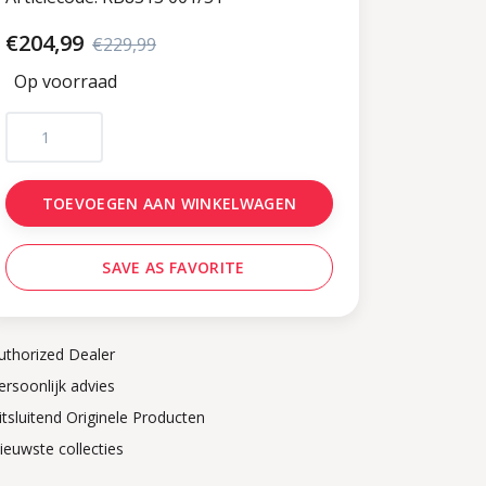
€204,99
€229,99
Op voorraad
TOEVOEGEN AAN WINKELWAGEN
SAVE AS FAVORITE
uthorized Dealer
ersoonlijk advies
itsluitend Originele Producten
ieuwste collecties