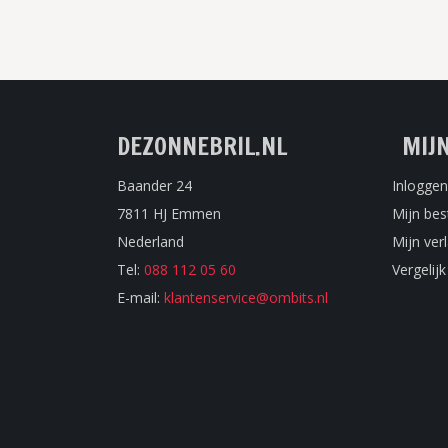
DEZONNEBRIL.NL
MIJ
Baander 24
Inloggen
7811 HJ Emmen
Mijn bes
Nederland
Mijn verl
Tel:
088 112 05 60
Vergelij
E-mail:
klantenservice@ombits.nl