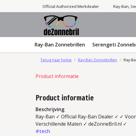
Official Authorized Merkdealer
Ray-Ban, Ser
Ray-Ban Zonnebrillen
Serengeti Zonnebr
Terug naar home
Ray-Ban Zonnebrillen
Ray-Ba
Product informatie
Product informatie
Beschrijving
Ray-Ban ✓ Official Ray-Ban Dealer ✓ ✓ Voor
Verschillende Maten ✓ deZonneBril.nl ✓
#tech