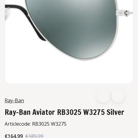
Ray-Ban
Ray-Ban Aviator RB3025 W3275 Silver
Articlecode:
RB3025 W3275
€164,99
€189,99