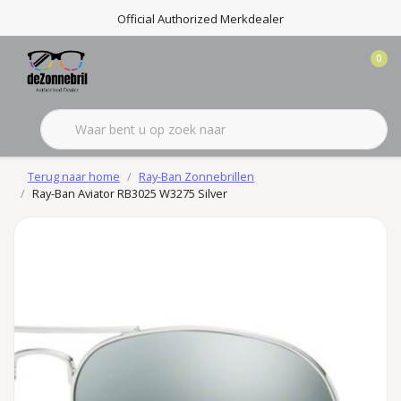
Official Authorized Merkdealer
0
Terug naar home
Ray-Ban Zonnebrillen
Ray-Ban Aviator RB3025 W3275 Silver