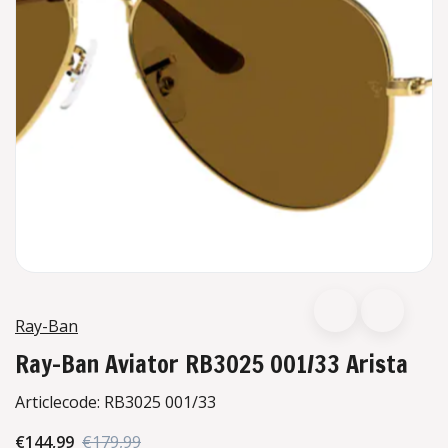
Ray-Ban
Ray-Ban Aviator RB3025 001/33 Arista
Articlecode:
RB3025 001/33
€144,99
€179,99