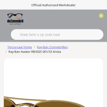
Official Authorized Merkdealer
0
Terug naar home
Ray-Ban Zonnebrillen
Ray-Ban Aviator RB3025 001/33 Arista