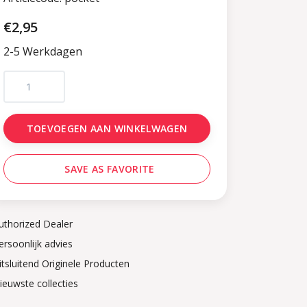
€2,95
2-5 Werkdagen
TOEVOEGEN AAN WINKELWAGEN
SAVE AS FAVORITE
uthorized Dealer
ersoonlijk advies
itsluitend Originele Producten
ieuwste collecties