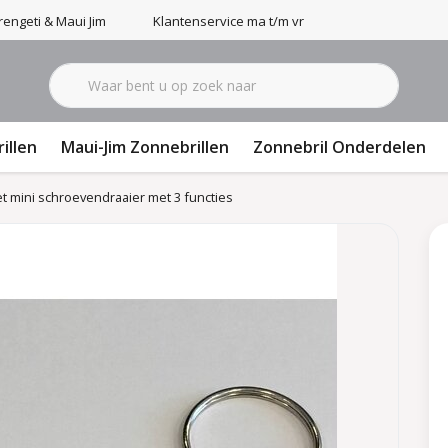
engeti & Maui Jim
Klantenservice ma t/m vr 9-17u
illen
Maui-Jim Zonnebrillen
Zonnebril Onderdelen
t mini schroevendraaier met 3 functies