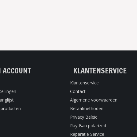
N ACCOUNT
KLANTENSERVICE
Klantenservice
tellingen
Contact
anglijst
Algemene voorwaarden
k producten
Betaalmethoden
Privacy Beleid
Ray-Ban polarized
Reparatie Service