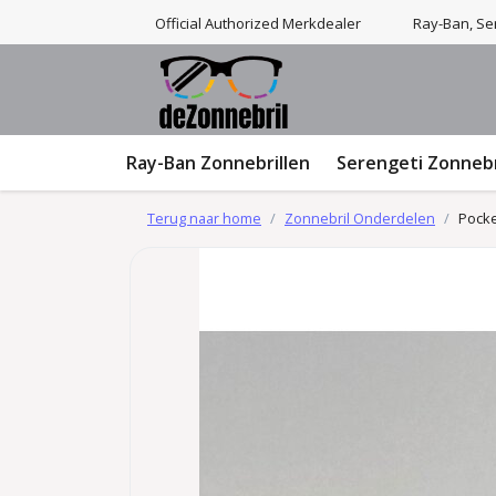
Official Authorized Merkdealer
Ray-Ban, Ser
Ray-Ban Zonnebrillen
Serengeti Zonnebr
Terug naar home
Zonnebril Onderdelen
Pocke